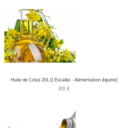
Huile de Colza 20L [L'Escaille - Alimentation équine]
88 €