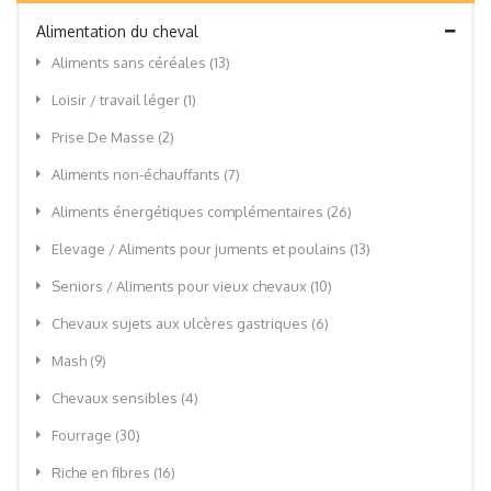
Alimentation du cheval
Aliments sans céréales
(13)
Loisir / travail léger
(1)
Prise De Masse
(2)
Aliments non-échauffants
(7)
Aliments énergétiques complémentaires
(26)
Elevage / Aliments pour juments et poulains
(13)
Seniors / Aliments pour vieux chevaux
(10)
Chevaux sujets aux ulcères gastriques
(6)
Mash
(9)
Chevaux sensibles
(4)
Fourrage
(30)
Riche en fibres
(16)