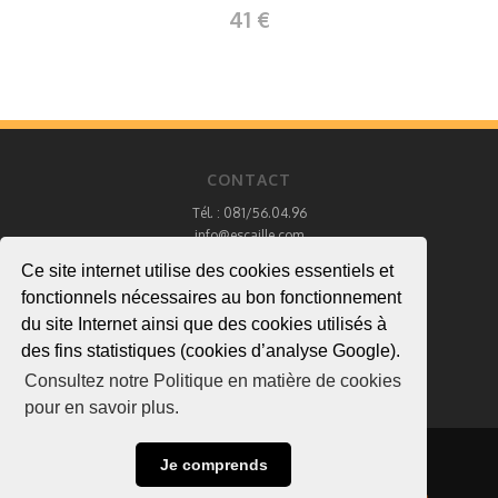
41 €
CONTACT
Tél. : 081/56.04.96
info@escaille.com
Ce site internet utilise des cookies essentiels et
fonctionnels nécessaires au bon fonctionnement
a>
du site Internet ainsi que des cookies utilisés à
des fins statistiques (cookies d’analyse Google).
Consultez notre Politique en matière de cookies
pour en savoir plus.
Site internet réalisé par
web-xperience.be
.
Je comprends
Mentions légales
Conditions générales de vente