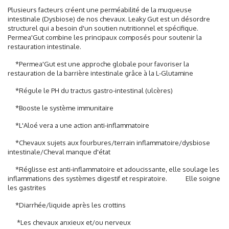
Plusieurs facteurs créent une perméabilité de la muqueuse
intestinale (Dysbiose) de nos chevaux. Leaky Gut est un désordre
structurel qui a besoin d'un soutien nutritionnel et spécifique.
Permea'Gut combine les principaux composés pour soutenir la
restauration intestinale.
*Permea'Gut est une approche globale pour favoriser la
restauration de la barrière intestinale grâce à la L-Glutamine
*Régule le PH du tractus gastro-intestinal (ulcères)
*Booste le système immunitaire
*L'Aloé vera a une action anti-inflammatoire
*Chevaux sujets aux fourbures/terrain inflammatoire/dysbiose
intestinale/Cheval manque d'état
*Réglisse est anti-inflammatoire et adoucissante, elle soulage les
inflammations des systèmes digestif et respiratoire. Elle soigne
les gastrites
*Diarrhée/liquide après les crottins
*Les chevaux anxieux et/ou nerveux