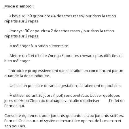
Mode d'emploi
:
-Chevaux : 60 gr poudre= 4 dosettes rases/jour dans la ration
répartis sur 2 repas
-Poneys : 30 gr poudre= 2 dosettes rases /jour dans la ration
répartis sur 2 repas.
-À mélanger à la ration alimentaire.
-Mettre un filet d'huile Omega 3 pour les chevaux plus difficiles et
bien mélanger.
-Introduire progressivement dans la ration en commençant par un
quart de la dose indiquée.
-Utilisation possible durant la gestation, l’allaitement et poulains.
-À utiliser durant 30 jours (1 pot) renouvelable. Utiliser quelques
jours de Hepa'Clean ou drainage avant afin d'optimiser l'effet du
Permea gut.
Conseillé également pour juments gestantes et/ou juments suitées.
Permea'Gut assure un système immunitaire optimal de la maman et
son poulain.