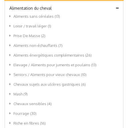
Alimentation du cheval
Aliments sans céréales
(13)
Loisir / travail léger
(1)
Prise De Masse
(2)
Aliments non-échauffants
(7)
Aliments énergétiques complémentaires
(26)
Elevage / Aliments pour juments et poulains
(13)
Seniors / Aliments pour vieux chevaux
(10)
Chevaux sujets aux ulcères gastriques
(6)
Mash
(9)
Chevaux sensibles
(4)
Fourrage
(30)
Riche en fibres
(16)