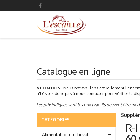
Catalogue en ligne
ATTENTION
: Nous retravaillons actuellement l'ensem
n'hésitez donc pas à nous contacter pour vérifier la disp
Les prix indiqués sont les prix tvac, ils peuvent être mod
Supplém
CATÉGORIES
R-H
Alimentation du cheval
60 