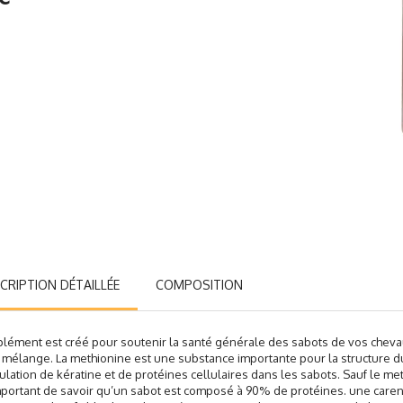
CRIPTION DÉTAILLÉE
COMPOSITION
lément est créé pour soutenir la santé générale des sabots de vos chevau
 mélange. La methionine est une substance importante pour la structure d
ulation de kératine et de protéines cellulaires dans les sabots. Sauf le met
mportant de savoir qu’un sabot est composé à 90% de protéines. une care