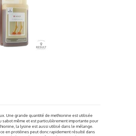
x. Une grande quantité de methionine est utilisée
u sabot même et est particulièrement importante pour
hionine, la lysine est aussi utilisé dans le mélange.
nce en protéines peut donc rapidement résulté dans