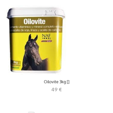
Oilovite 3kg []
49 €