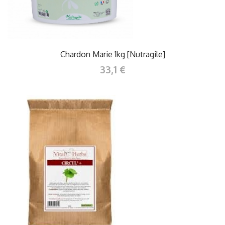
Chardon Marie 1kg [Nutragile]
33,1 €