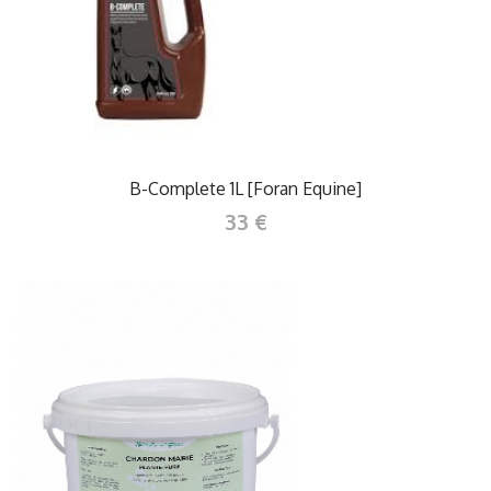
B-Complete 1L [Foran Equine]
33 €