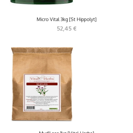
Micro Vital 3kg [St Hippolyt]
52,45 €