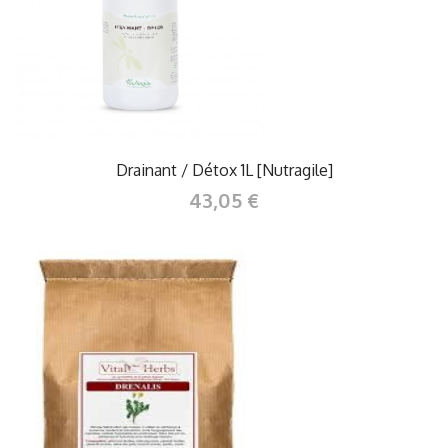
Drainant / Détox 1L [Nutragile]
43,05 €