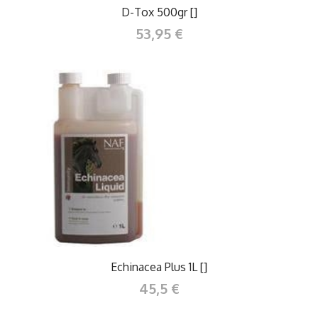
D-Tox 500gr []
53,95 €
Echinacea Plus 1L []
45,5 €