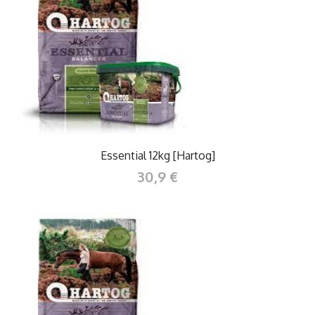
Essential 12kg [Hartog]
30,9 €