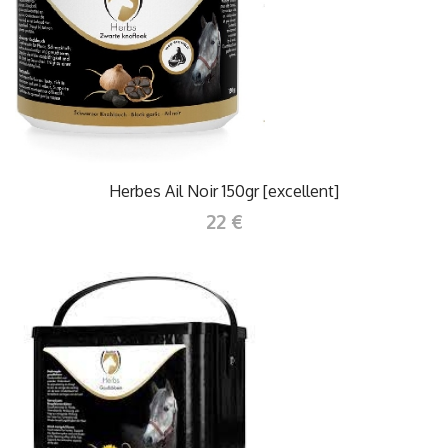
Herbes Ail Noir 150gr [excellent]
22 €