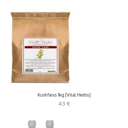
Kush'less 1kg [Vital Herbs]
43 €