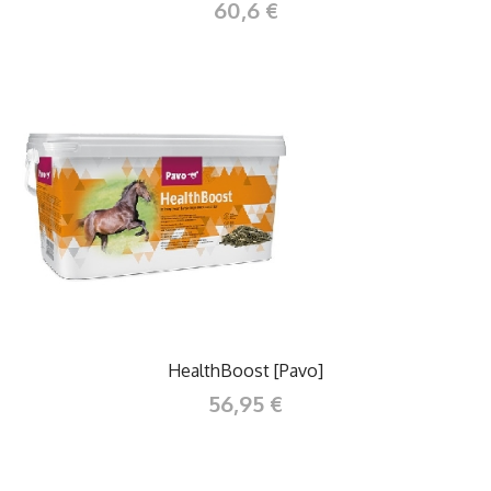
60,6 €
HealthBoost [Pavo]
56,95 €