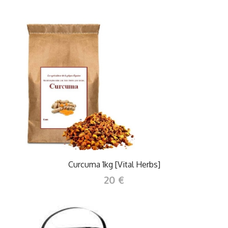
Curcuma 1kg [Vital Herbs]
20 €