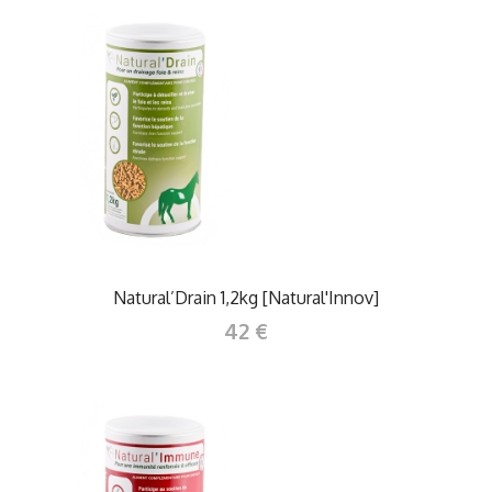
Natural’Drain 1,2kg [Natural'Innov]
42 €