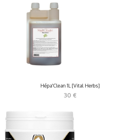
Hépa'Clean 1L [Vital Herbs]
30 €