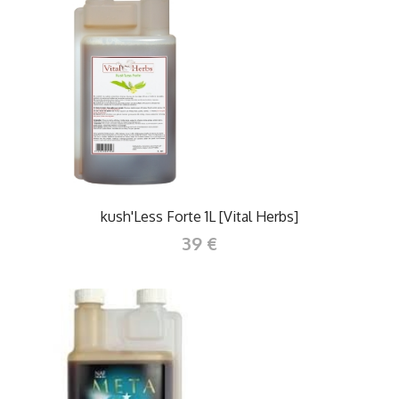
kush'Less Forte 1L [Vital Herbs]
39 €