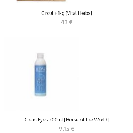
Circul + 1kg [Vital Herbs]
43 €
Clean Eyes 200ml [Horse of the World]
9,15 €