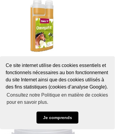
Ce site internet utilise des cookies essentiels et
OmegaFit 1L [Pavo]
fonctionnels nécessaires au bon fonctionnement
39,95 €
du site Internet ainsi que des cookies utilisés à
des fins statistiques (cookies d’analyse Google).
Consultez notre Politique en matière de cookies
pour en savoir plus.
Je comprends