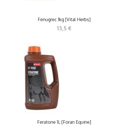
Fenugrec 1kg [Vital Herbs]
13,5 €
Feratone 1L [Foran Equine]