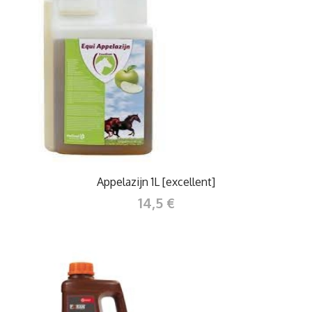
Appelazijn 1L [excellent]
14,5 €