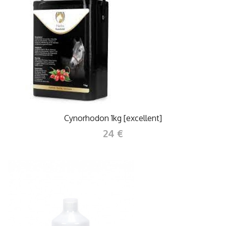
Cynorhodon 1kg [excellent]
24 €