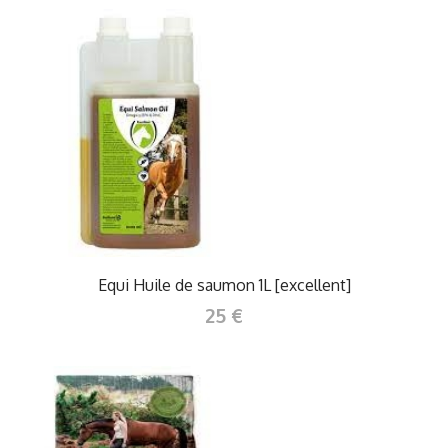
Equi Huile de saumon 1L [excellent]
25 €