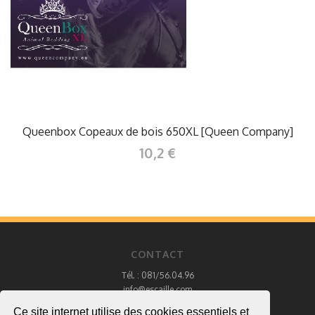
Queenbox Copeaux de bois 650XL [Queen Company]
10,2 €
CONTACT
Tél. : 081/56.04.96
info@escaille.com
Ce site internet utilise des cookies essentiels et