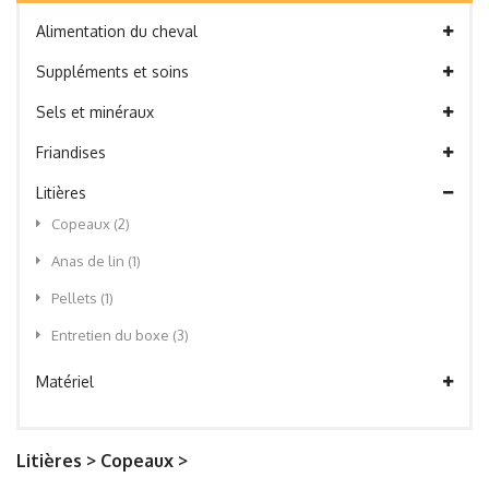
Alimentation du cheval
Suppléments et soins
Sels et minéraux
Friandises
Litières
Copeaux
(2)
Anas de lin
(1)
Pellets
(1)
Entretien du boxe
(3)
Matériel
Litières > Copeaux >