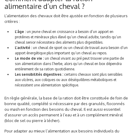
alimentaire d’un cheval ?
L’alimentation des chevaux doit être ajustée en fonction de plusieurs
critères :
L’âge :
un jeune cheval en croissance a besoin d’un apport en
protéines et minéraux plus élevé qu’un cheval adulte, tandis qu’un
cheval senior nécessitera des aliments plus digestibles.
L’activité :
un cheval de sport ou un cheval de travail aura besoin d’un
apport énergétique plus important qu’un cheval au repos.
Le mode de vie :
un cheval vivant au pré peut trouver une partie de
son alimentation dans l’herbe, alors qu’un cheval en box dépendra
entièrement de sa ration quotidienne.
Les sensibilités digestives :
certains chevaux sont plus sensibles
aux ulcères, aux coliques ou aux déséquilibres métaboliques et
nécessitent une alimentation spécifique.
En règle générale, la base de la ration doit être constituée de foin de
bonne qualité, complété si nécessaire par des granulés, floconnés
ou mash en fonction des besoins du cheval. Il est aussi essentiel
d’assurer un accès permanent à l’eau et à un complément minéral
(bloc de sel ou pierre à lécher).
Pour adapter au mieux l’alimentation aux besoins individuels du