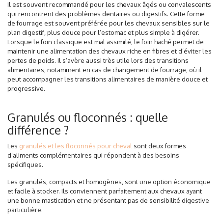
Il est souvent recommandé pour les chevaux âgés ou convalescents
qui rencontrent des problèmes dentaires ou digestifs.
Cette forme
de fourrage est souvent préférée pour les chevaux sensibles sur le
plan digestif
, plus douce pour l’estomac et plus simple à digérer.
Lorsque le foin classique est mal assimilé, le foin haché permet de
maintenir une alimentation des chevaux riche en fibres et d’éviter les
pertes de poids. Il s’avère aussi très utile lors des transitions
alimentaires, notamment en cas de changement de fourrage, où il
peut accompagner les transitions alimentaires de manière douce et
progressive
.
Granulés ou floconnés : quelle
différence ?
Les
granulés et les floconnés pour cheval
sont deux formes
d’aliments complémentaires qui répondent à des besoins
spécifiques.
Les granulés, compacts et homogènes, sont une option économique
et facile à stocker. Ils conviennent parfaitement aux chevaux ayant
une bonne mastication et ne présentant pas de sensibilité digestive
particulière.