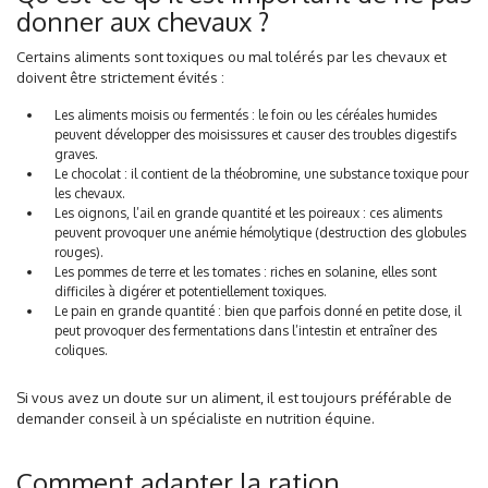
donner aux chevaux ?
Certains aliments sont toxiques ou mal tolérés par les chevaux et
doivent être strictement évités :
Les aliments moisis ou fermentés : le foin ou les céréales humides
peuvent développer des moisissures et causer des troubles digestifs
graves.
Le chocolat : il contient de la théobromine, une substance toxique pour
les chevaux.
Les oignons, l’ail en grande quantité et les poireaux : ces aliments
peuvent provoquer une anémie hémolytique (destruction des globules
rouges).
Les pommes de terre et les tomates : riches en solanine, elles sont
difficiles à digérer et potentiellement toxiques.
Le pain en grande quantité : bien que parfois donné en petite dose, il
peut provoquer des fermentations dans l’intestin et entraîner des
coliques.
Si vous avez un doute sur un aliment, il est toujours préférable de
demander conseil à un spécialiste en nutrition équine.
Comment adapter la ration